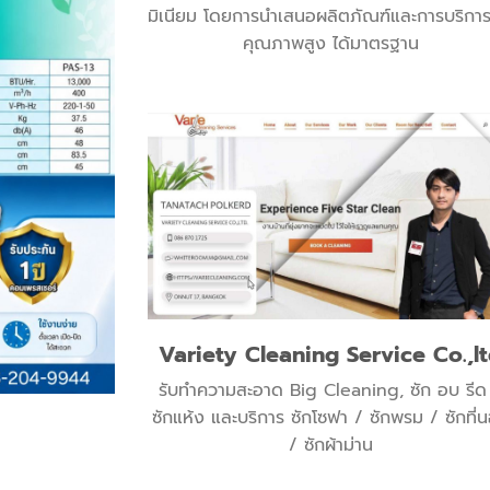
มิเนียม โดยการนำเสนอผลิตภัณฑ์และการบริการที
คุณภาพสูง ได้มาตรฐาน
Variety Cleaning Service Co.,l
รับทำความสะอาด Big Cleaning, ซัก อบ รีด
ซักแห้ง และบริการ ซักโซฟา / ซักพรม / ซักที่
/ ซักผ้าม่าน