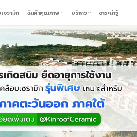
บเซรามิก
สินค้าคุณภาพ
บริการ
สาระน่ารู้