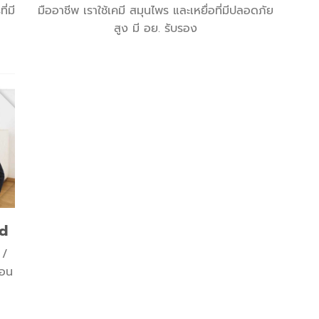
่มี
มืออาชีพ เราใช้เคมี สมุนไพร และเหยื่อที่มีปลอดภัย
สูง มี อย. รับรอง
td
 /
นอน