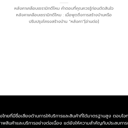
หลังคาเคลือบเซรามิกดีไหม คำตอบที่คุณควรรู้ก่อนตัดสินใจ
หลังคาเคลือบเซรามิกดีไหม : เมื่อพูดถึงการสร้างบ้านหรือ
ปรับปรุงโครงสร้างบ้าน “หลังคา”[อ่านต่อ]
งไทยที่มีชื่อเสียงด้านการให้บริการและสินค้าที่ได้มาตรฐานสูง ตอบโ
ณภาพสินค้าและบริการอย่างต่อเนื่อง แต่ยังให้ความสำคัญกับประสบการ