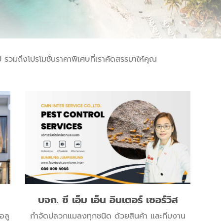
ี รวมถึงโปรโมชั่นราคาพิเศษที่เราคัดสรรมาให้คุณ
บจก. ซี เอ็ม เอ็น อินเตอร์ เซอร์วิส
อลู
กำจัดปลวกแมลงทุกชนิด ด้วยสินค้า และทีมงาน