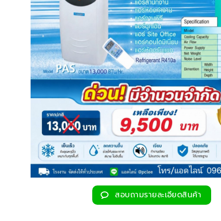
สอบถามรายละเอียดสินค้า