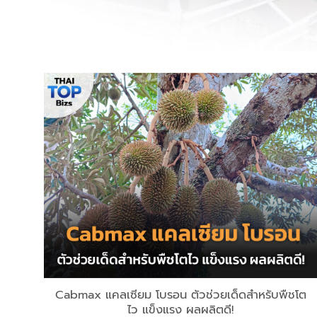
Cabmax แคลเซียม โบรอน ตัวช่วยเด็ดสำหรับพืชโต
ไว แข็งแรง ผลผลิตดี!