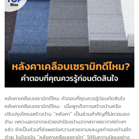
หลังคาเคลือบเซรามิกดีไหม คำตอบที่คุณควรรู้ก่อนตัดสินใจ
หลังคาเคลือบเซรามิกดีไหม : เมื่อพูดถึงการสร้างบ้านหรือ
ปรับปรุงโครงสร้างบ้าน “หลังคา” เป็นส่วนสำคัญที่ไม่ควรมอง
ข้าม เพราะนอกจากจะช่วยปกป้องบ้านจากสภาพอากาศต่างๆ
แล้ว ยังเป็นส่วนที่ส่งผลต่อความสวยงามและมูลค่าของบ้านอีก
ด้วย ในปัจจุบัน “หลังคาเคลือบเซรามิก” ได้รับความนิยมอย่าง