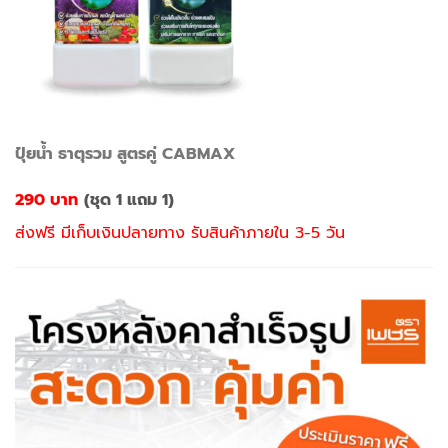
ปุ๋ยน้ำ ธาตุรวม สูตรคู่ CABMAX
290 บาท
(ชุด 1 แถม 1)
ส่งฟรี มีเก็บเงินปลายทาง รับสินค้าภายใน 3-5 วัน