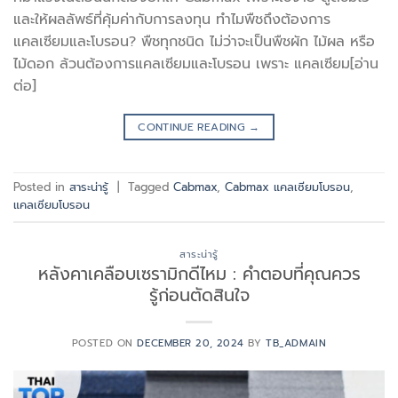
และให้ผลลัพธ์ที่คุ้มค่ากับการลงทุน ทำไมพืชถึงต้องการ
แคลเซียมและโบรอน? พืชทุกชนิด ไม่ว่าจะเป็นพืชผัก ไม้ผล หรือ
ไม้ดอก ล้วนต้องการแคลเซียมและโบรอน เพราะ แคลเซียม[อ่าน
ต่อ]
CONTINUE READING
→
Posted in
สาระน่ารู้
|
Tagged
Cabmax
,
Cabmax แคลเซียมโบรอน
,
แคลเซียมโบรอน
สาระน่ารู้
หลังคาเคลือบเซรามิกดีไหม : คำตอบที่คุณควร
รู้ก่อนตัดสินใจ
POSTED ON
DECEMBER 20, 2024
BY
TB_ADMAIN