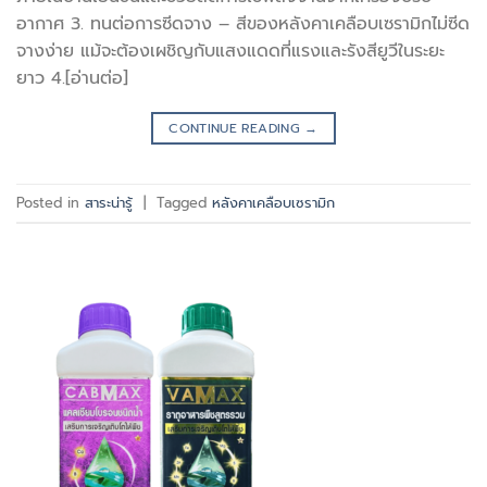
อากาศ 3. ทนต่อการซีดจาง – สีของหลังคาเคลือบเซรามิกไม่ซีด
จางง่าย แม้จะต้องเผชิญกับแสงแดดที่แรงและรังสียูวีในระยะ
ยาว 4.[อ่านต่อ]
CONTINUE READING
→
Posted in
สาระน่ารู้
|
Tagged
หลังคาเคลือบเซรามิก