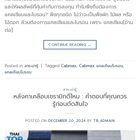
และให้ผลลัพธ์ที่คุ้มค่ากับการลงทุน ทำไมพืชถึงต้องการ
แคลเซียมและโบรอน? พืชทุกชนิด ไม่ว่าจะเป็นพืชผัก ไม้ผล หรือ
ไม้ดอก ล้วนต้องการแคลเซียมและโบรอน เพราะ แคลเซียม[อ่าน
ต่อ]
CONTINUE READING
→
Posted in
สาระน่ารู้
|
Tagged
Cabmax
,
Cabmax แคลเซียมโบรอน
,
แคลเซียมโบรอน
สาระน่ารู้
หลังคาเคลือบเซรามิกดีไหม : คำตอบที่คุณควร
รู้ก่อนตัดสินใจ
POSTED ON
DECEMBER 20, 2024
BY
TB_ADMAIN