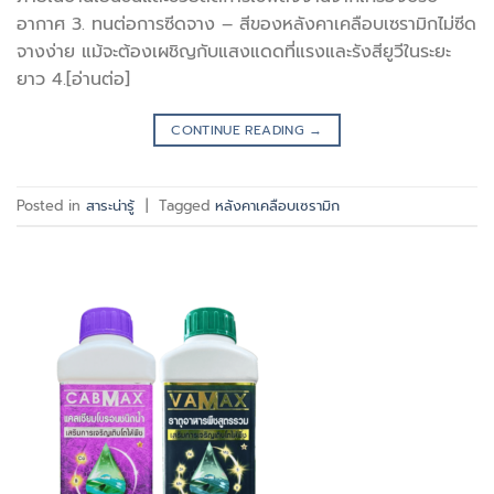
อากาศ 3. ทนต่อการซีดจาง – สีของหลังคาเคลือบเซรามิกไม่ซีด
จางง่าย แม้จะต้องเผชิญกับแสงแดดที่แรงและรังสียูวีในระยะ
ยาว 4.[อ่านต่อ]
CONTINUE READING
→
Posted in
สาระน่ารู้
|
Tagged
หลังคาเคลือบเซรามิก