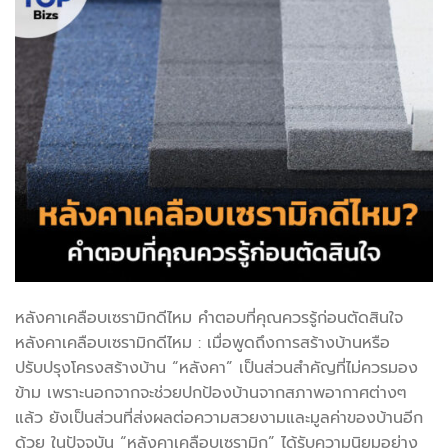
หลังคาเคลือบเซรามิกดีไหม คำตอบที่คุณควรรู้ก่อนตัดสินใจ
หลังคาเคลือบเซรามิกดีไหม : เมื่อพูดถึงการสร้างบ้านหรือ
ปรับปรุงโครงสร้างบ้าน “หลังคา” เป็นส่วนสำคัญที่ไม่ควรมอง
ข้าม เพราะนอกจากจะช่วยปกป้องบ้านจากสภาพอากาศต่างๆ
แล้ว ยังเป็นส่วนที่ส่งผลต่อความสวยงามและมูลค่าของบ้านอีก
ด้วย ในปัจจุบัน “หลังคาเคลือบเซรามิก” ได้รับความนิยมอย่าง