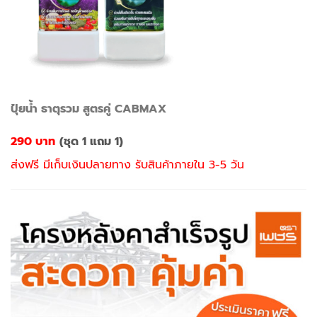
ปุ๋ยน้ำ ธาตุรวม สูตรคู่ CABMAX
290 บาท
(ชุด 1 แถม 1)
ส่งฟรี มีเก็บเงินปลายทาง รับสินค้าภายใน 3-5 วัน