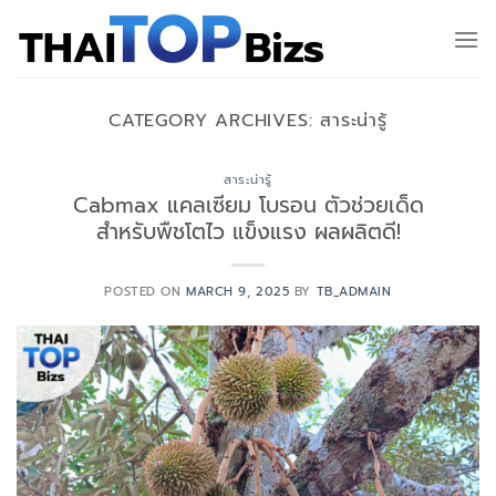
Skip
to
content
CATEGORY ARCHIVES:
สาระน่ารู้
สาระน่ารู้
Cabmax แคลเซียม โบรอน ตัวช่วยเด็ด
สำหรับพืชโตไว แข็งแรง ผลผลิตดี!
POSTED ON
MARCH 9, 2025
BY
TB_ADMAIN